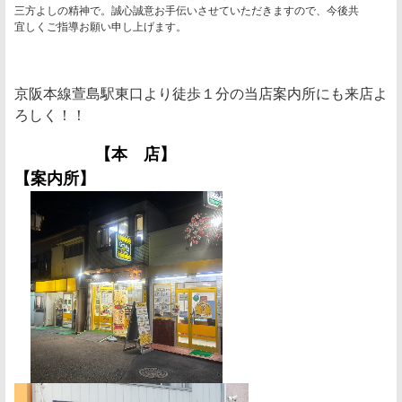
三方よしの精神で。誠心誠意お手伝いさせていただきますので、今後共
宜しくご指導お願い申し上げます。
京阪本線萱島駅東口より徒歩１分の当店案内所にも来店よ
ろしく！！
【本 店】
【案内所】