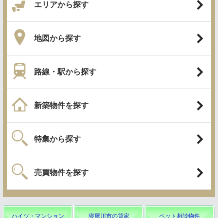
ハイツ・マンション
寝屋川市の貸家
ペット相談物件