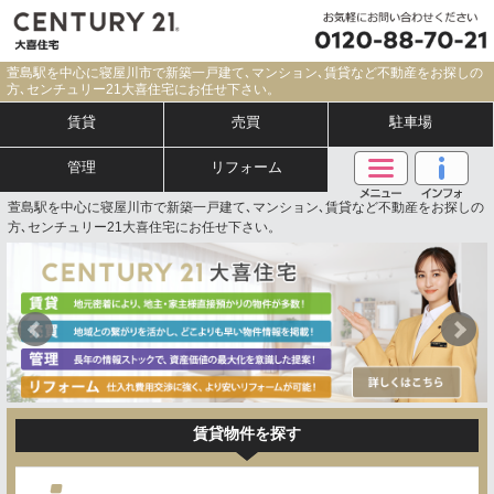
萱島駅を中心に寝屋川市で新築一戸建て､マンション､賃貸など不動産をお探しの
方､センチュリー21大喜住宅にお任せ下さい。
賃貸
売買
駐車場
管理
リフォーム
萱島駅を中心に寝屋川市で新築一戸建て､マンション､賃貸など不動産をお探しの
方､センチュリー21大喜住宅にお任せ下さい。