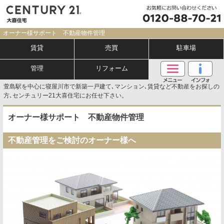
オーナー様サポート 不動産物件管理
賃貸
売買
駐車場
管理
リフォーム
萱島駅を中心に寝屋川市で新築一戸建て､マンション､賃貸など不動産をお探しの
方､センチュリー21大喜住宅にお任せ下さい。
オーナー様サポート 不動産物件管理
不動産管理をご検討のオーナー様へ