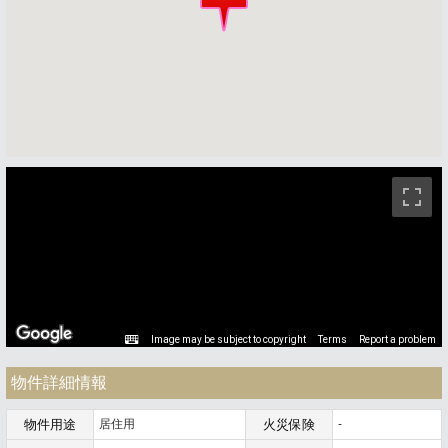
ストリートビュー未対応エリアです。
Image may be subject to copyright
Terms
Report a problem
物件詳細情報
物件用途
居住用
火災保険
-