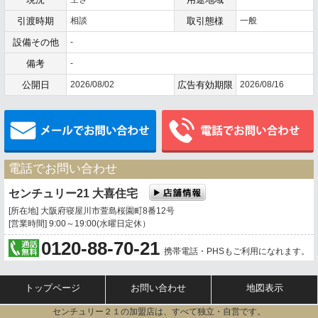
引渡時期
相談
取引態様
一般
設備その他
-
備考
-
公開日
2026/08/02
広告有効期限
2026/08/16
メールでお問い合わせ
電話でお問い合わせ
センチュリー21 大喜住宅
[所在地] 大阪府寝屋川市萱島桜園町8番12号
[営業時間] 9:00～19:00(水曜日定休）
0120-88-70-21
携帯電話・PHSもご利用になれます。
トップページ
お問い合わせ
地図表示
センチュリー２１の加盟店は、すべて独立・自営です。