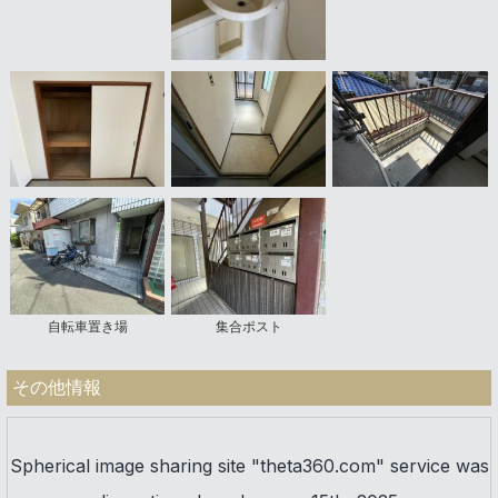
自転車置き場
集合ポスト
その他情報