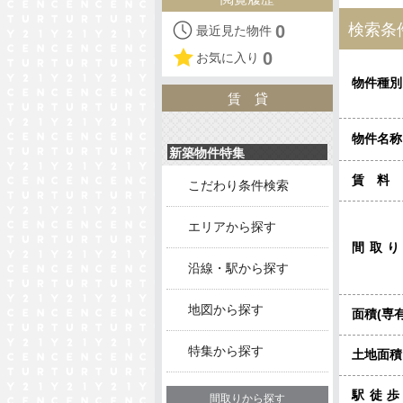
検索条
0
最近見た物件
0
お気に入り
物件種別
賃貸
物件名称
新築物件特集
賃料
こだわり条件検索
エリアから探す
間取
沿線・駅から探す
地図から探す
面積(専有
特集から探す
土地面積
駅徒
間取りから探す