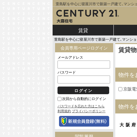
萱島駅を中心に寝屋川市で新築一戸建て､マンショ
賃貸
萱島駅を中心に寝屋川市で新築一戸建て､マンショ
会員専用ページログイン
賃貸物
メールアドレス
パスワード
物件を
京阪電
次回から自動的にログイン
物件を
パスワードを忘れた方はこちら
利用規約
プライバシーポリシー
大阪
閲覧履歴