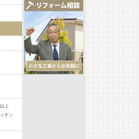
以上
ッチン