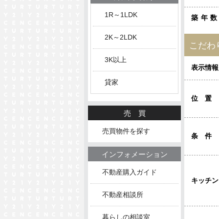
1R～1LDK
築年
2K～2LDK
こだわ
3K以上
表示情報
貸家
位置
売買
売買物件を探す
条件
インフォメーション
不動産購入ガイド
キッチン
不動産相談所
暮らしの相談室