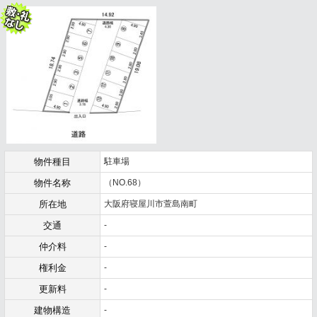
物件種目
駐車場
物件名称
（NO.68）
所在地
大阪府寝屋川市萱島南町
交通
-
仲介料
-
権利金
-
更新料
-
建物構造
-