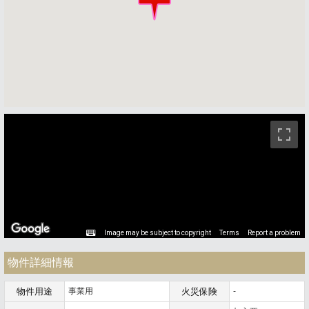
ストリートビュー未対応エリアです。
Image may be subject to copyright
Terms
Report a problem
物件詳細情報
物件用途
事業用
火災保険
-