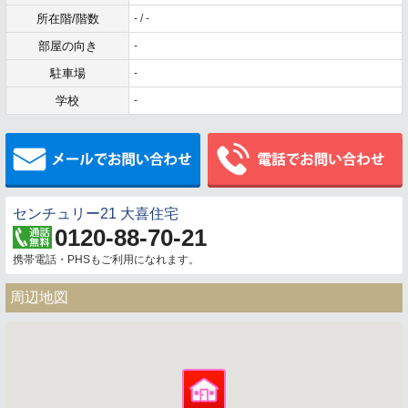
所在階/階数
- / -
部屋の向き
-
駐車場
-
学校
-
メールでお問い合わせ
センチュリー21 大喜住宅
0120-88-70-21
携帯電話・PHSもご利用になれます。
周辺地図