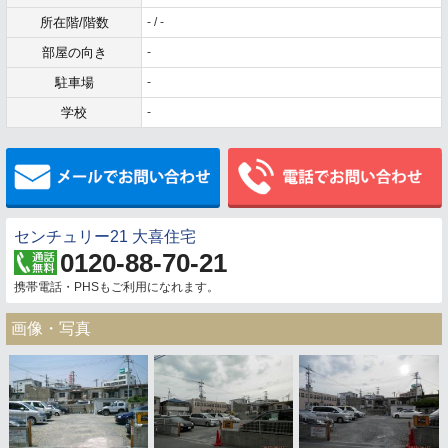
所在階/階数
- / -
部屋の向き
-
駐車場
-
学校
-
メールでお問い合わせ
センチュリー21 大喜住宅
0120-88-70-21
携帯電話・PHSもご利用になれます。
画像・写真