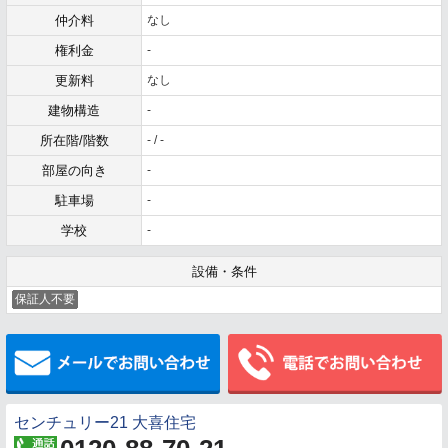
仲介料
なし
権利金
-
更新料
なし
建物構造
-
所在階/階数
- / -
部屋の向き
-
駐車場
-
学校
-
設備・条件
保証人不要
メールでお問い合わせ
センチュリー21 大喜住宅