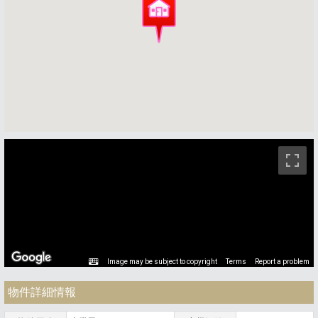
ストリートビュー未対応エリアです。
Image may be subject to copyright
Terms
Report a problem
物件詳細情報