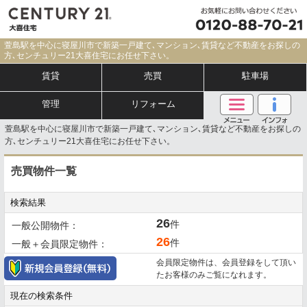
萱島駅を中心に寝屋川市で新築一戸建て､マンション､賃貸など不動産をお探しの
方､センチュリー21大喜住宅にお任せ下さい。
賃貸
売買
駐車場
管理
リフォーム
萱島駅を中心に寝屋川市で新築一戸建て､マンション､賃貸など不動産をお探しの
方､センチュリー21大喜住宅にお任せ下さい。
売買物件一覧
検索結果
26
件
一般公開物件：
26
件
一般＋会員限定物件：
会員限定物件は、会員登録をして頂い
たお客様のみご覧になれます。
現在の検索条件