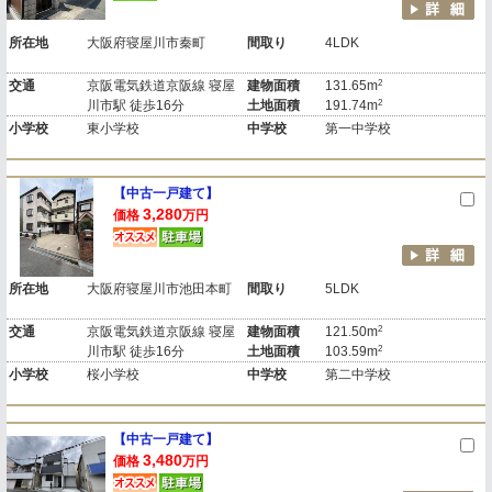
所在地
大阪府寝屋川市秦町
間取り
4LDK
2
交通
京阪電気鉄道京阪線 寝屋
建物面積
131.65m
2
川市駅 徒歩16分
土地面積
191.74m
小学校
東小学校
中学校
第一中学校
【中古一戸建て】
3,280
価格
万円
所在地
大阪府寝屋川市池田本町
間取り
5LDK
2
交通
京阪電気鉄道京阪線 寝屋
建物面積
121.50m
2
川市駅 徒歩16分
土地面積
103.59m
小学校
桜小学校
中学校
第二中学校
【中古一戸建て】
3,480
価格
万円