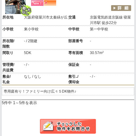
所在地
大阪府寝屋川市太秦緑が丘
交通
京阪電気鉄道京阪線 寝屋
川市駅 徒歩22分
小学校
東小学校
中学校
第一中学校
所在階/
- / 2階建
部屋番号
-
階数
2
間取り
5DK
専有面積
30.57m
管理費/
- / -
保証金
-
共益費
敷金/
なし / なし
敷引../
- / -
礼金
償却金
専用庭有り！ファミリー向け広々５DK物件♪
5件中 1～5件を表示