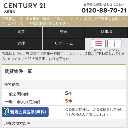
萱島駅を中心に寝屋川市で新築一戸建て､マンション､賃貸など不動産をお探しの
方､センチュリー21大喜住宅にお任せ下さい。
賃貸
売買
駐車場
管理
リフォーム
萱島駅を中心に寝屋川市で新築一戸建て､マンション､賃貸など不動産をお探しの
方､センチュリー21大喜住宅にお任せ下さい。
賃貸物件一覧
検索結果
5
件
一般公開物件：
5
件
一般＋会員限定物件：
会員限定物件は、会員登録をして頂い
たお客様のみご覧になれます。
現在の検索条件