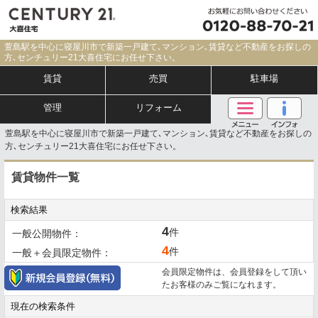
萱島駅を中心に寝屋川市で新築一戸建て､マンション､賃貸など不動産をお探しの
方､センチュリー21大喜住宅にお任せ下さい。
賃貸
売買
駐車場
管理
リフォーム
萱島駅を中心に寝屋川市で新築一戸建て､マンション､賃貸など不動産をお探しの
方､センチュリー21大喜住宅にお任せ下さい。
賃貸物件一覧
検索結果
4
件
一般公開物件：
4
件
一般＋会員限定物件：
会員限定物件は、会員登録をして頂い
たお客様のみご覧になれます。
現在の検索条件