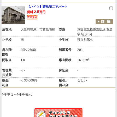
【ハイツ】萱島第二アパート
2.5
賃料
万円
所在地
大阪府寝屋川市萱島南町
交通
京阪電気鉄道京阪線 萱島
駅 徒歩6分
小学校
南
中学校
寝屋川第七
所在階/
2階 / 2階建
部屋番号
201
階数
2
間取り
1Ｒ
専有面積
16.00m
管理費/
- / -
保証金
-
共益費
敷金/
- / 30,000円
敷引../
なし / -
礼金
償却金
4件中 1～4件を表示