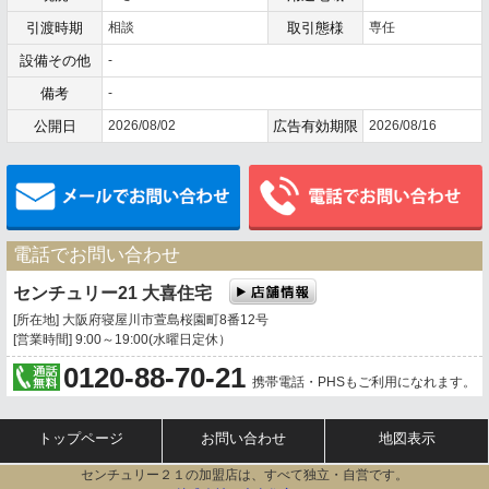
引渡時期
相談
取引態様
専任
設備その他
-
備考
-
公開日
2026/08/02
広告有効期限
2026/08/16
メールでお問い合わせ
電話でお問い合わせ
センチュリー21 大喜住宅
[所在地] 大阪府寝屋川市萱島桜園町8番12号
[営業時間] 9:00～19:00(水曜日定休）
0120-88-70-21
携帯電話・PHSもご利用になれます。
トップページ
お問い合わせ
地図表示
センチュリー２１の加盟店は、すべて独立・自営です。