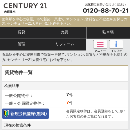
萱島駅を中心に寝屋川市で新築一戸建て､マンション､賃貸など不動産をお探しの
方､センチュリー21大喜住宅にお任せ下さい。
賃貸
売買
駐車場
管理
リフォーム
萱島駅を中心に寝屋川市で新築一戸建て､マンション､賃貸など不動産をお探しの
方､センチュリー21大喜住宅にお任せ下さい。
賃貸物件一覧
検索結果
7
件
一般公開物件：
7
件
一般＋会員限定物件：
会員限定物件は、会員登録をして頂い
たお客様のみご覧になれます。
現在の検索条件