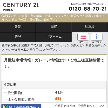
萱島駅を中心に寝屋川市で新築一戸建て､マンション､賃貸など不動産をお探しの
方､センチュリー21大喜住宅にお任せ下さい。
賃貸
売買
駐車場
管理
リフォーム
萱島駅を中心に寝屋川市で新築一戸建て､マンション､賃貸など不動産をお探しの
方､センチュリー21大喜住宅にお任せ下さい。
月極駐車場情報！ガレージ情報はすべて地主様直接情報で
す。
検索結果
41
件
一般公開物件：
41
件
一般＋会員限定物件：
会員限定物件は、会員登録をして頂い