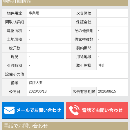
物件詳細情報
物件用途
事業用
火災保険
-
間取り詳細
-
保証会社
-
建物面積
-
その他費用
-
土地面積
-
借家権種類
-
総戸数
-
契約期間
-
現況
-
用途地域
-
引渡時期
-
取引態様
仲介
設備その他
-
備考
保証人要
公開日
2020/06/13
広告有効期限
2026/08/15
メールでお問い合わせ
電話でお問い合わせ