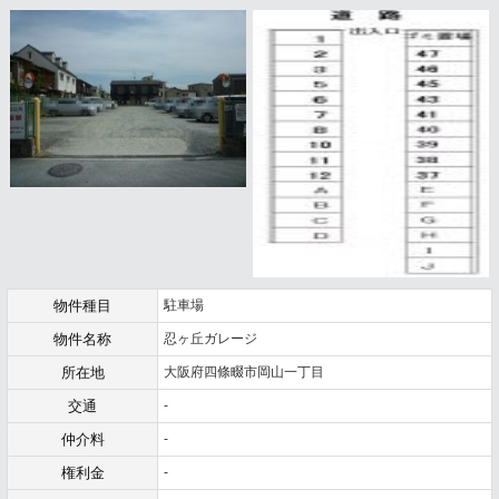
物件種目
駐車場
物件名称
忍ヶ丘ガレージ
所在地
大阪府四條畷市岡山一丁目
交通
-
仲介料
-
権利金
-