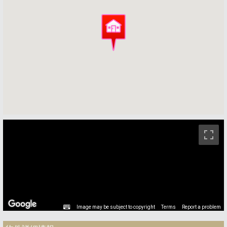
ストリートビュー未対応エリアです。
Image may be subject to copyright
Terms
Report a problem