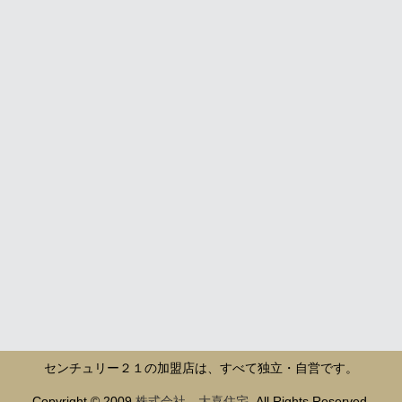
センチュリー２１の加盟店は、すべて独立・自営です。
Copyright © 2009
株式会社 大喜住宅
. All Rights Reserved.