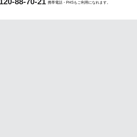
120-88-70-21
携帯電話・PHSもご利用になれます。