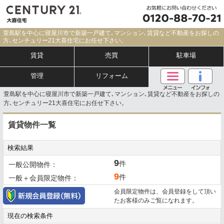
萱島駅を中心に寝屋川市で新築一戸建て､マンション､賃貸など不動産をお探しの
方､センチュリー21大喜住宅にお任せ下さい。
賃貸
売買
駐車場
管理
リフォーム
萱島駅を中心に寝屋川市で新築一戸建て､マンション､賃貸など不動産をお探しの
方､センチュリー21大喜住宅にお任せ下さい。
賃貸物件一覧
検索結果
9
件
一般公開物件：
9
件
一般＋会員限定物件：
会員限定物件は、会員登録をして頂い
たお客様のみご覧になれます。
現在の検索条件