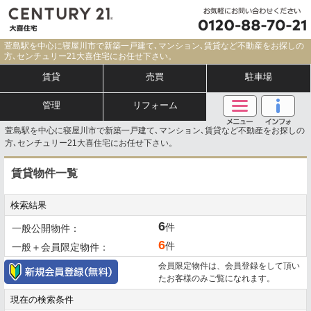
萱島駅を中心に寝屋川市で新築一戸建て､マンション､賃貸など不動産をお探しの
方､センチュリー21大喜住宅にお任せ下さい。
賃貸
売買
駐車場
管理
リフォーム
萱島駅を中心に寝屋川市で新築一戸建て､マンション､賃貸など不動産をお探しの
方､センチュリー21大喜住宅にお任せ下さい。
賃貸物件一覧
検索結果
6
件
一般公開物件：
6
件
一般＋会員限定物件：
会員限定物件は、会員登録をして頂い
たお客様のみご覧になれます。
現在の検索条件