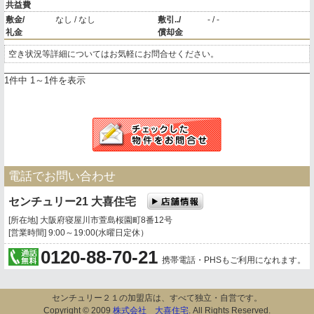
共益費
敷金/
なし / なし
敷引../
- / -
礼金
償却金
空き状況等詳細についてはお気軽にお問合せください。
1件中 1～1件を表示
電話でお問い合わせ
センチュリー21 大喜住宅
[所在地] 大阪府寝屋川市萱島桜園町8番12号
[営業時間] 9:00～19:00(水曜日定休）
0120-88-70-21
携帯電話・PHSもご利用になれます。
センチュリー２１の加盟店は、すべて独立・自営です。
Copyright © 2009
株式会社 大喜住宅
. All Rights Reserved.