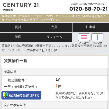
萱島駅を中心に寝屋川市で新築一戸建て､マンション､賃貸など不動産をお探しの
方､センチュリー21大喜住宅にお任せ下さい。
賃貸
売買
駐車場
管理
リフォーム
萱島駅を中心に寝屋川市で新築一戸建て､マンション､賃貸など不動産をお探しの
方､センチュリー21大喜住宅にお任せ下さい。
賃貸物件一覧
検索結果
1
件
一般公開物件：
1
件
一般＋会員限定物件：
会員限定物件は、会員登録をして頂い
たお客様のみご覧になれます。
現在の検索条件