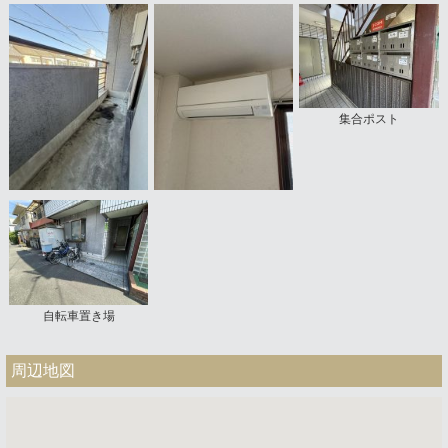
集合ポスト
自転車置き場
周辺地図