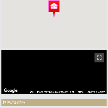
ストリートビュー未対応エリアです。
Image may be subject to copyright
Terms
Report a problem
物件詳細情報