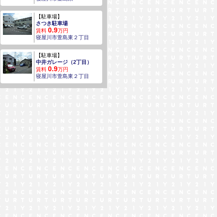
【駐車場】
さつき駐車場
0.9
賃料
万円
寝屋川市萱島東２丁目
【駐車場】
中井ガレージ（2丁目）
0.9
賃料
万円
寝屋川市萱島東２丁目