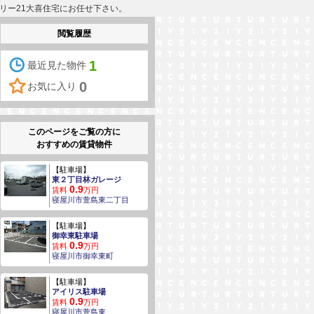
ュリー21大喜住宅にお任せ下さい。
閲覧履歴
1
最近見た物件
0
お気に入り
このページをご覧の方に
おすすめの賃貸物件
【駐車場】
東２丁目林ガレージ
0.9
賃料
万円
寝屋川市萱島東二丁目
【駐車場】
御幸東駐車場
0.9
賃料
万円
寝屋川市御幸東町
【駐車場】
アイリス駐車場
0.9
賃料
万円
寝屋川市萱島東