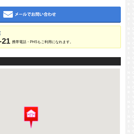
メール
宅
-21
携帯電話・PHSもご利用になれます。