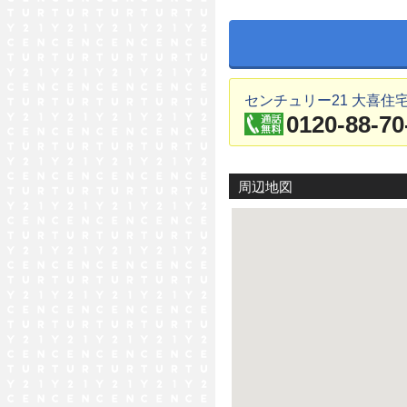
センチュリー21 大喜住
0120-88-70
周辺地図