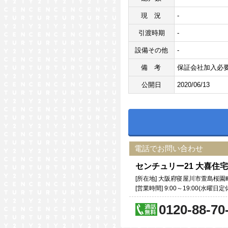
現況
-
引渡時期
-
設備その他
-
備考
保証会社加入必
公開日
2020/06/13
電話でお問い合わせ
センチュリー21 大喜
[所在地] 大阪府寝屋川市萱島桜園
[営業時間] 9:00～19:00(水曜日
0120-88-70