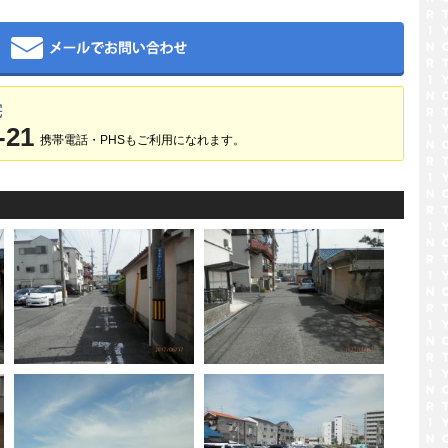
メール
宅
-21
携帯電話・PHSもご利用になれます。