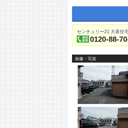
センチュリー21 大喜住
0120-88-70
画像・写真