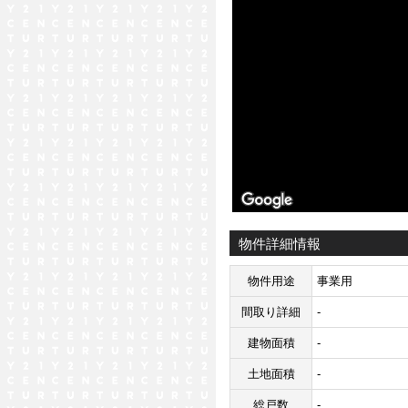
物件詳細情報
物件用途
事業用
間取り詳細
-
建物面積
-
土地面積
-
総戸数
-