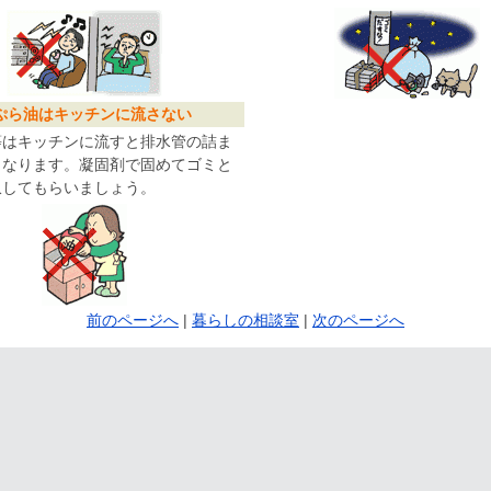
ぷら油はキッチンに流さない
等はキッチンに流すと排水管の詰ま
となります。凝固剤で固めてゴミと
収してもらいましょう。
前のページへ
|
暮らしの相談室
|
次のページへ