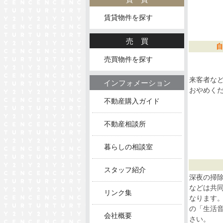
賃貸物件を探す
売買
自
売買物件を探す
来客者な
インフォメーション
おやめく
不動産購入ガイド
不動産相談所
暮らしの相談室
スタッフ紹介
深夜の掃
などは共
リンク集
なります。
の「生活
会社概要
さい。