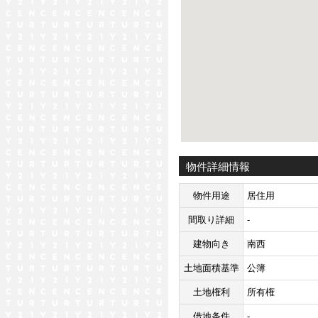
物件詳細情報
物件用途
居住用
間取り詳細
-
建物向き
南西
土地面積基準
公簿
土地権利
所有権
借地条件
-