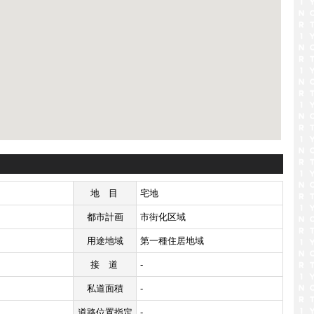
地目
宅地
都市計画
市街化区域
用途地域
第一種住居地域
接道
-
私道面積
-
道路位置指定
-