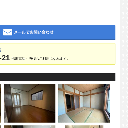
メール
宅
-21
携帯電話・PHSもご利用になれます。