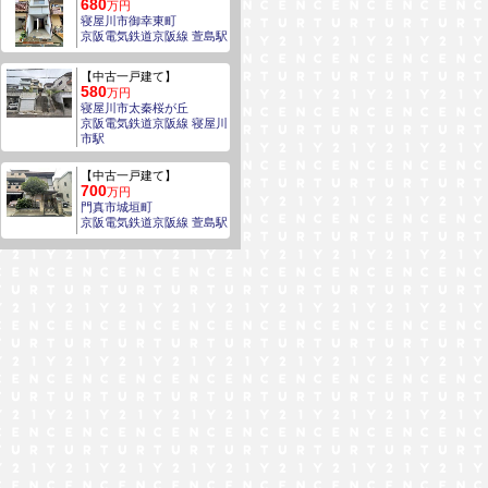
680
万円
寝屋川市御幸東町
京阪電気鉄道京阪線 萱島駅
【中古一戸建て】
580
万円
寝屋川市太秦桜が丘
京阪電気鉄道京阪線 寝屋川
市駅
【中古一戸建て】
700
万円
門真市城垣町
京阪電気鉄道京阪線 萱島駅