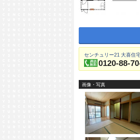
センチュリー21 大喜住
0120-88-70
画像・写真