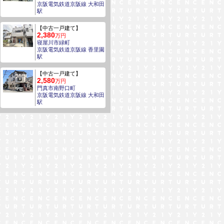
京阪電気鉄道京阪線 大和田
駅
【中古一戸建て】
2,380
万円
寝屋川市緑町
京阪電気鉄道京阪線 香里園
駅
【中古一戸建て】
2,580
万円
門真市南野口町
京阪電気鉄道京阪線 大和田
駅