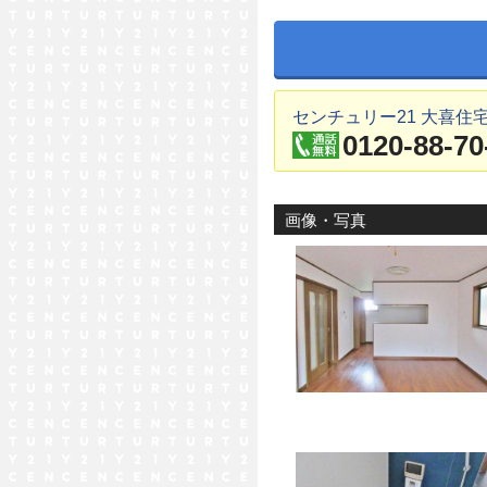
センチュリー21 大喜住
0120-88-70
画像・写真