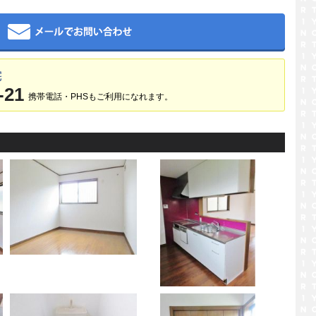
メール
宅
-21
携帯電話・PHSもご利用になれます。