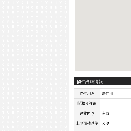
物件詳細情報
物件用途
居住用
間取り詳細
-
建物向き
南西
土地面積基準
公簿