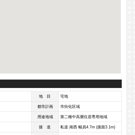
地目
宅地
都市計画
市街化区域
用途地域
第二種中高層住居専用地域
接道
私道 南西 幅員4.7m (接面3.1m)